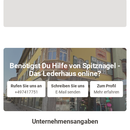
Benötigst Du Hilfe von Spitznagel -
Das Lederhaus online?
Rufen Sie uns an
Schreiben Sie uns
Zum Profil
+497417751
E-Mail senden
Mehr erfahren
Unternehmensangaben