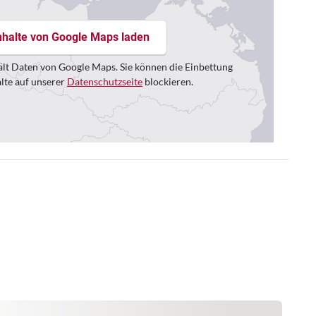
nhalte von Google Maps laden
lt Daten von Google Maps. Sie können die Einbettung
alte auf unserer
Datenschutzseite
blockieren.