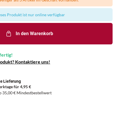
ses Produkt ist nur online verfügbar
In den Warenkorb
fertig!
rodukt? Kontaktiere uns!
e Lieferung
erktage für
4,95 €
ab
35,00 €
Mindestbestellwert