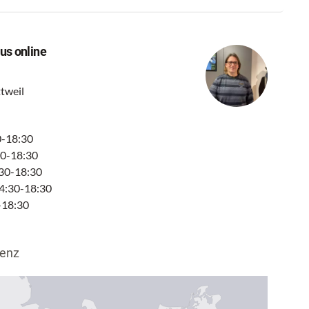
us online
tweil
0-18:30
30-18:30
:30-18:30
4:30-18:30
-18:30
enz