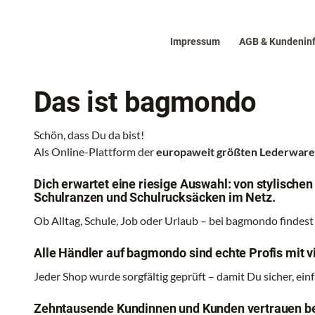
Impressum
AGB & Kundenin
Das ist bagmondo
Schön, dass Du da bist!
Als Online-Plattform der
europaweit größten Lederwa
Dich erwartet eine riesige Auswahl: von stylische
Schulranzen und Schulrucksäcken im Netz.
Ob Alltag, Schule, Job oder Urlaub – bei bagmondo findest
Alle Händler auf bagmondo sind echte Profis mit vi
Jeder Shop wurde sorgfältig geprüft – damit Du sicher, ei
Zehntausende Kundinnen und Kunden vertrauen be