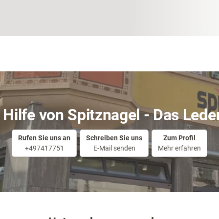
 Hilfe von Spitznagel - Das Lede
Rufen Sie uns an
Schreiben Sie uns
Zum Profil
+497417751
E-Mail senden
Mehr erfahren