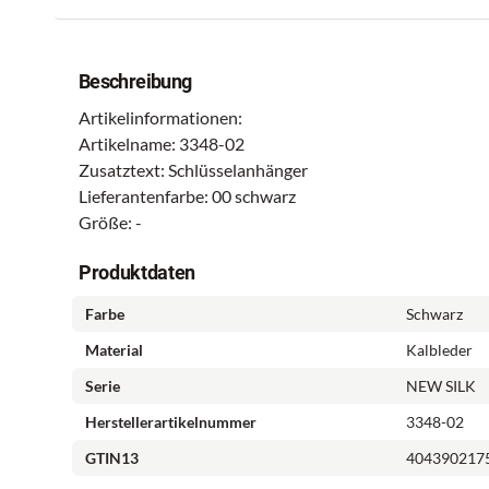
Beschreibung
Artikelinformationen:
Artikelname: 3348-02
Zusatztext: Schlüsselanhänger
Lieferantenfarbe: 00 schwarz
Größe: -
Produktdaten
Farbe
Schwarz
Material
Kalbleder
Serie
NEW SILK
Herstellerartikelnummer
3348-02
GTIN13
404390217