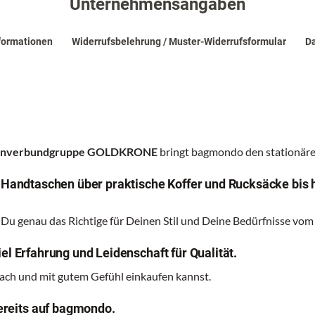
Unternehmensangaben
formationen
Widerrufsbelehrung / Muster-Widerrufsformular
Da
renverbundgruppe GOLDKRONE
bringt bagmondo den stationären
n Handtaschen über praktische Koffer und Rucksäcke bis 
 Du genau das Richtige für Deinen Stil und Deine Bedürfnisse vom
el Erfahrung und Leidenschaft für Qualität.
nfach und mit gutem Gefühl einkaufen kannst.
reits auf bagmondo.